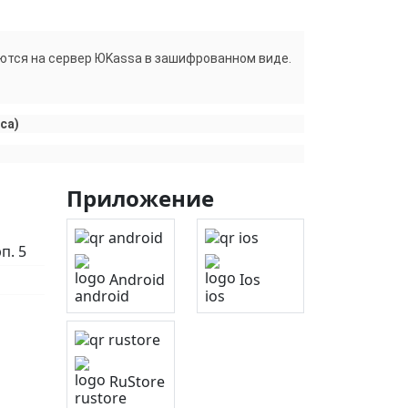
ются на сервер ЮKassa в зашифрованном виде.
са)
Приложение
п. 5
Android
Ios
RuStore