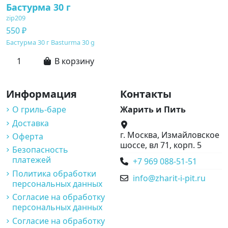
Бастурма 30 г
zip209
550 ₽
Бастурма 30 г Basturma 30 g
В корзину
Информация
Контакты
О гриль-баре
Жарить и Пить
Доставка
г. Москва, Измайловское
Оферта
шоссе, вл 71, корп. 5
Безопасность
платежей
+7 969 088-51-51
Политика обработки
info@zharit-i-pit.ru
персональных данных
Согласие на обработку
персональных данных
Согласие на обработку