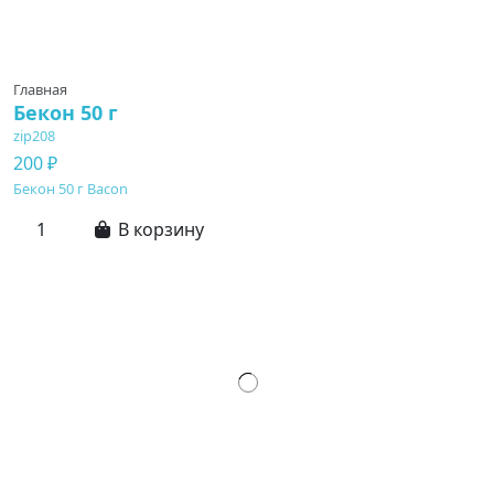
Главная
Бекон 50 г
zip208
200 ₽
Бекон 50 г Bacon
В корзину