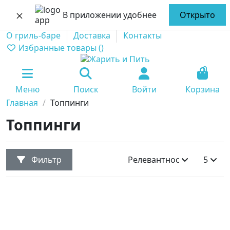
В приложении удобнее
Открыто
О гриль-баре
Доставка
Контакты
Избранные товары (
)
0
Меню
Поиск
Войти
Корзина
Главная
Топпинги
Топпинги
Фильтр
Релевантность
5