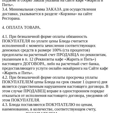
подъеме и сборке Заказа указаны на сайте кафе «Жарить и
Пить».
3.4. Минимальная сумма ЗАКАЗА для осуществления
доставки, указывается в разделе «Корзина» на сайте
Ресторана.
4. ОПЛАТА ТОВАРА.
4.1. При безналичной форме оплаты обязанность
ПОКУПАТЕЛЯ по уплате цены Блюда считается
исполненной с момента зачисления соответствующих
денежных средств в размере 100% (ста процентов)
предоплаты на расчетный счет ПРОДАВЦА по реквизитам,
указанным в п. 12 (Реквизиты кафе «Жарить и Пить»)
настоящего ДОГОВОРА, либо на расчетный счет банка,
предоставляющего услуги онлайн-эквайринга на Сайте кафе
«Жарить и Пить».
4.2. При безналичной форме оплаты просрочка уплаты
ПОКУПАТЕЛЕМ цены Блюда на срок свыше 1 (одного) дня
является существенным нарушением настоящего договора. В
этом случае ПРОДАВЕЦ вправе в одностороннем порядке
отказаться от исполнения настоящего договора, уведомив об
этом ПОКУПАТЕЛЯ.
4.3. Блюда поставляются ПОКУПАТЕЛЮ по ценам,
наименованию, в количестве, соответствующем счету,