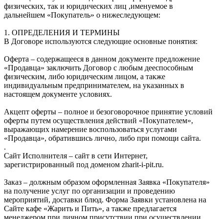
физических, так и юридических лиц ,именуемое в
дальнейшем «Покупатель» о нижеследующем:
1. ОПРЕДЕЛЕНИЯ И ТЕРМИНЫ
В Договоре используются следующие основные понятия:
Оферта – содержащееся в данном документе предложение
«Продавца» заключить Договор с любым дееспособным
физическим, либо юридическим лицом, а также
индивидуальным предпринимателем, на указанных в
настоящем документе условиях.
Акцепт оферты – полное и безоговорочное принятие условий
оферты путем осуществления действий «Покупателем»,
выражающих намерение воспользоваться услугами
«Продавца», обратившись лично, либо при помощи сайта.
.
Сайт Исполнителя – сайт в сети Интернет,
зарегистрированный под доменом zharit-i-pit.ru.
Заказ – должным образом оформленная Заявка «Покупателя»
на получение услуг по организации и проведению
мероприятий, доставки блюд. Форма Заявки установлена на
Сайте кафе «Жарить и Пить», а также предлагается
менеджером при личном присутствии при осуществлении