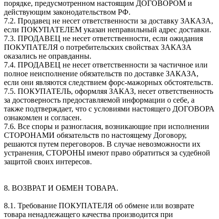
порядке, предусмотренном настоящим ДОГОВОРОМ и
действующим законодательством РФ.
7.2. Продавец не несет ответственности за доставку ЗАКАЗА,
если ПОКУПАТЕЛЕМ указан неправильный адрес доставки.
7.3. ПРОДАВЕЦ не несет ответственности, если ожидания
ПОКУПАТЕЛЯ о потребительских свойствах ЗАКАЗА
оказались не оправданны.
7.4. ПРОДАВЕЦ не несет ответственности за частичное или
полное неисполнение обязательств по доставке ЗАКАЗА,
если они являются следствием форс-мажорных обстоятельств.
7.5. ПОКУПАТЕЛЬ, оформляя ЗАКАЗ, несет ответственность
за достоверность предоставляемой информации о себе, а
также подтверждает, что с условиями настоящего ДОГОВОРА
ознакомлен и согласен.
7.6. Все споры и разногласия, возникающие при исполнении
СТОРОНАМИ обязательств по настоящему Договору,
решаются путем переговоров. В случае невозможности их
устранения, СТОРОНЫ имеют право обратиться за судебной
защитой своих интересов.
8. ВОЗВРАТ И ОБМЕН ТОВАРА.
8.1. Требование ПОКУПАТЕЛЯ об обмене или возврате
товара ненадлежащего качества производится при