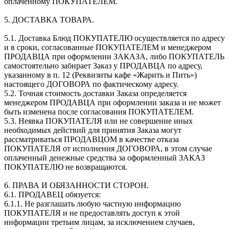
оплаченному ПОКУПАТЕЛЕМ.
5. ДОСТАВКА ТОВАРА.
5.1. Доставка Блюд ПОКУПАТЕЛЮ осуществляется по адресу
и в сроки, согласованные ПОКУПАТЕЛЕМ и менеджером
ПРОДАВЦА при оформлении ЗАКАЗА, либо ПОКУПАТЕЛЬ
самостоятельно забирает Заказ у ПРОДАВЦА по адресу,
указанному в п. 12 (Реквизиты кафе «Жарить и Пить»)
настоящего ДОГОВОРА по фактическому адресу.
5.2. Точная стоимость доставки Заказа определяется
менеджером ПРОДАВЦА при оформлении заказа и не может
быть изменена после согласования ПОКУПАТЕЛЕМ.
5.3. Неявка ПОКУПАТЕЛЯ или не совершение иных
необходимых действий для принятия Заказа могут
рассматриваться ПРОДАВЦОМ в качестве отказа
ПОКУПАТЕЛЯ от исполнения ДОГОВОРА, в этом случае
оплаченный денежные средства за оформленный ЗАКАЗ
ПОКУПАТЕЛЮ не возвращаются.
6. ПРАВА И ОБЯЗАННОСТИ СТОРОН.
6.1. ПРОДАВЕЦ обязуется:
6.1.1. Не разглашать любую частную информацию
ПОКУПАТЕЛЯ и не предоставлять доступ к этой
информации третьим лицам, за исключением случаев,