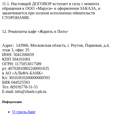
11.1. Настоящий ДОГОВОР вступает в силу с момента
обращения к ООО «Маруся» и оформления ЗАКАЗА, и
заканчивается при полном исполнении обязательств
СТОРОНАМИ.
12. Реквизиты кафе «Жарить и Пить»
Адрес: 143966, Московская область, г. Реутов, Парковая, д.4,
этаж 3, офис 35
ИНН: 5041206659
КПП 504101001
ОГРН: 1175053017589
р/с 40702810802240001635
в АО «АЛЬФА-БАНК»
К/с 30101810200000000593
БИК 044525593
Тел. 8(919)778-51-51
E-mail: info@zharit-i-pit.ru.
Информация
О гриль-баре