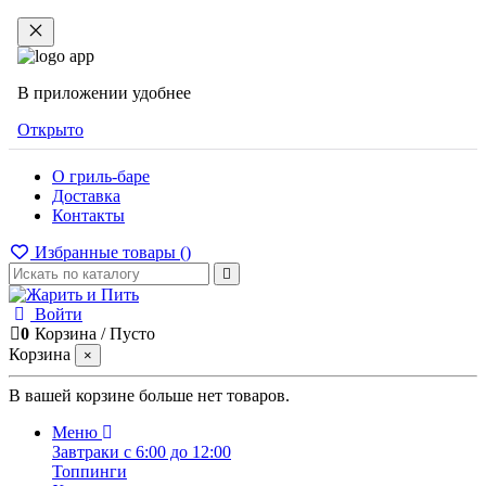
В приложении удобнее
Открыто
О гриль-баре
Доставка
Контакты
Избранные товары (
)
Войти
0
Корзина
/
Пусто
Корзина
×
В вашей корзине больше нет товаров.
Меню
Завтраки с 6:00 до 12:00
Топпинги