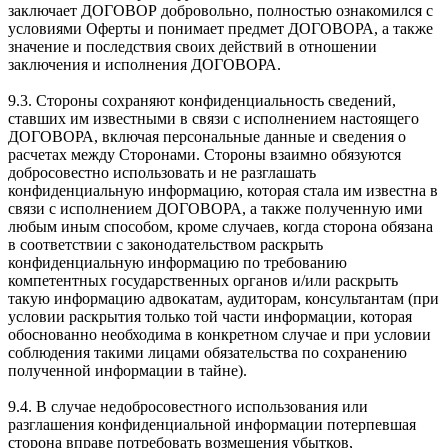
заключает ДОГОВОР добровольно, полностью ознакомился с
условиями Оферты и понимает предмет ДОГОВОРА, а также
значение и последствия своих действий в отношении
заключения и исполнения ДОГОВОРА.
9.3. Стороны сохраняют конфиденциальность сведений,
ставших им известными в связи с исполнением настоящего
ДОГОВОРА, включая персональные данные и сведения о
расчетах между Сторонами. Стороны взаимно обязуются
добросовестно использовать и не разглашать
конфиденциальную информацию, которая стала им известна в
связи с исполнением ДОГОВОРА, а также полученную ими
любым иным способом, кроме случаев, когда сторона обязана
в соответствии с законодательством раскрыть
конфиденциальную информацию по требованию
компетентных государственных органов и/или раскрыть
такую информацию адвокатам, аудиторам, консультантам (при
условии раскрытия только той части информации, которая
обоснованно необходима в конкретном случае и при условии
соблюдения такими лицами обязательства по сохранению
полученной информации в тайне).
9.4. В случае недобросовестного использования или
разглашения конфиденциальной информации потерпевшая
сторона вправе потребовать возмещения убытков,