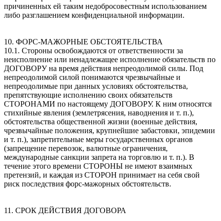
причиненных ей таким недобросовестным использованием
либо разглашением конфиденциальной информации.
10. ФОРС-МАЖОРНЫЕ ОБСТОЯТЕЛЬСТВА
10.1. Стороны освобождаются от ответственности за
неисполнение или ненадлежащее исполнение обязательств по
ДОГОВОРУ на время действия непреодолимой силы. Под
непреодолимой силой понимаются чрезвычайные и
непреодолимые при данных условиях обстоятельства,
препятствующие исполнению своих обязательств
СТОРОНАМИ по настоящему ДОГОВОРУ. К ним относятся
стихийные явления (землетрясения, наводнения и т. п.),
обстоятельства общественной жизни (военные действия,
чрезвычайные положения, крупнейшие забастовки, эпидемии
и т. п.), запретительные меры государственных органов
(запрещение перевозок, валютные ограничения,
международные санкции запрета на торговлю и т. п.). В
течение этого времени СТОРОНЫ не имеют взаимных
претензий, и каждая из СТОРОН принимает на себя свой
риск последствия форс-мажорных обстоятельств.
11. СРОК ДЕЙСТВИЯ ДОГОВОРА